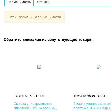
Применимость
Отзывы
Нет информации о применимости
Обратите внимание на сопутствующие товары:
TOYOTA 953813770
TOYOTA 953813770
Смазка универсальная
Смазка универсальна
пластика TOYOTA аэр БмД
пластика TOYOTA аэр 