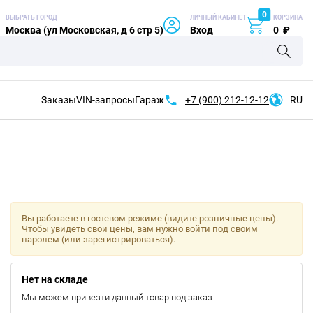
0
ВЫБРАТЬ ГОРОД
ЛИЧНЫЙ КАБИНЕТ
КОРЗИНА
Москва (ул Московская, д 6 стр 5)
Вход
0
₽
Заказы
VIN-запросы
Гараж
+7 (900)
212-12-12
RU
Вы работаете в гостевом режиме (видите розничные цены).
Чтобы увидеть свои цены, вам нужно войти под своим
паролем (или зарегистрироваться).
Нет на складе
Мы можем привезти данный товар под заказ.