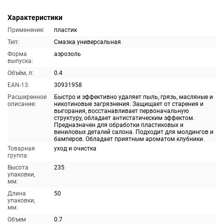
Характеристики
Применение:
пластик
Тип:
Смазка универсальная
Форма
аэрозоль
выпуска:
Объём, л:
0.4
EAN-13:
30931958
Расширенное
Быстро и эффективно удаляет пыль, грязь, масляные и
описание:
никотиновые загрязнения. Защищает от старения и
выгорания, восстанавливает первоначальную
структуру, обладает антистатическим эффектом.
Предназначен для обработки пластиковых и
виниловых деталей салона. Подходит для молдингов и
бамперов. Обладает приятным ароматом клубники.
Товарная
уход и очистка
группа:
Высота
235
упаковки,
мм:
Длина
50
упаковки,
мм:
Объем
0.7