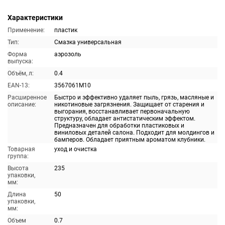
Характеристики
Применение:
пластик
Тип:
Смазка универсальная
Форма
аэрозоль
выпуска:
Объём, л:
0.4
EAN-13:
3567061M10
Расширенное
Быстро и эффективно удаляет пыль, грязь, масляные и
описание:
никотиновые загрязнения. Защищает от старения и
выгорания, восстанавливает первоначальную
структуру, обладает антистатическим эффектом.
Предназначен для обработки пластиковых и
виниловых деталей салона. Подходит для молдингов и
бамперов. Обладает приятным ароматом клубники.
Товарная
уход и очистка
группа:
Высота
235
упаковки,
мм:
Длина
50
упаковки,
мм:
Объем
0.7