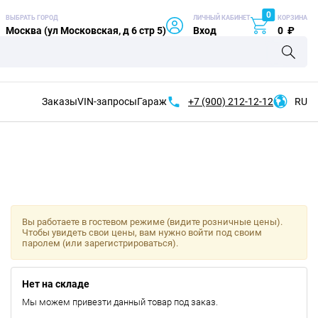
0
ВЫБРАТЬ ГОРОД
ЛИЧНЫЙ КАБИНЕТ
КОРЗИНА
Москва (ул Московская, д 6 стр 5)
Вход
0
₽
Заказы
VIN-запросы
Гараж
+7 (900)
212-12-12
RU
Вы работаете в гостевом режиме (видите розничные цены).
Чтобы увидеть свои цены, вам нужно войти под своим
паролем (или зарегистрироваться).
Нет на складе
Мы можем привезти данный товар под заказ.