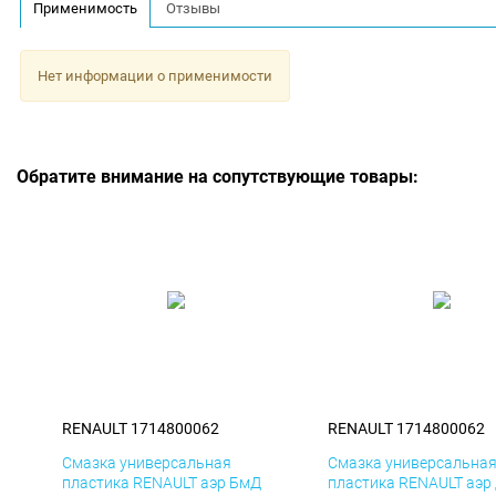
Применимость
Отзывы
Нет информации о применимости
Обратите внимание на сопутствующие товары:
RENAULT 1714800062
RENAULT 1714800062
Смазка универсальная
Смазка универсальна
пластика RENAULT аэр БмД
пластика RENAULT аэр