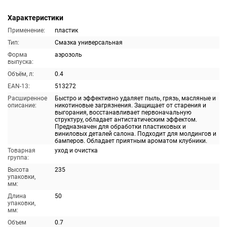
Характеристики
Применение:
пластик
Тип:
Смазка универсальная
Форма
аэрозоль
выпуска:
Объём, л:
0.4
EAN-13:
513272
Расширенное
Быстро и эффективно удаляет пыль, грязь, масляные и
описание:
никотиновые загрязнения. Защищает от старения и
выгорания, восстанавливает первоначальную
структуру, обладает антистатическим эффектом.
Предназначен для обработки пластиковых и
виниловых деталей салона. Подходит для молдингов и
бамперов. Обладает приятным ароматом клубники.
Товарная
уход и очистка
группа:
Высота
235
упаковки,
мм:
Длина
50
упаковки,
мм:
Объем
0.7