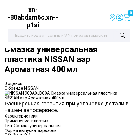
xn-
0
-80abdxm6c.xn--
p1ai
NISSAN
908A0JD00A
Смазка универсальная
пластика NISSAN аэр
Ароматная 400мл
0 оценок
О бренде NISSAN
Расширенная гарантия при установке детали в
нашем автосервисе.
Характеристики
Применение:
пластик
Тип:
Смазка универсальная
Форма выпуска:
аэрозоль