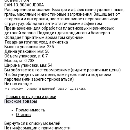
Объём, л:
0.4
EAN-13:
908A0JD00A
Расширенное описание:
Быстро и эффективно удаляет пыль,
грязь, масляные и никотиновые загрязнения. Защищает от
старения и выгорания, восстанавливает первоначальную
структуру, обладает антистатическим эффектом.
Предназначен для обработки пластиковых и виниловых
деталей салона. Подходит для молдингов и бамперов.
Обладает приятным ароматом клубники.
Товарная группа:
уход и очистка
Высота упаковки, мм:
235
Длина упаковки, мм:
50
Объем упаковки, л:
0.7
Масса, кг:
0.238
Ширина упаковки, мм:
54
Вы работаете в гостевом режиме (видите розничные цены).
Чтобы увидеть свои цены, вам нужно войти под своим
паролем (или зарегистрироваться).
Нет на складе
Мы можем привезти данный товар под заказ.
Посмотреть цены и сроки
Похожие товары
Применимость
Отзывы
Нет информации о применимости