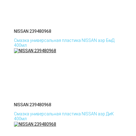
NISSAN 239480968
Смазка универсальная пластика NISSAN аэр БмД
400мл
NISSAN 239480968
Смазка универсальная пластика NISSAN аэр ДиК
400мл