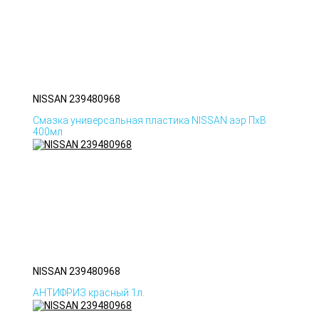
NISSAN 239480968
Смазка универсальная пластика NISSAN аэр ПхВ
400мл
NISSAN 239480968
АНТИФРИЗ красный 1л.