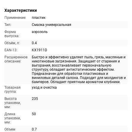
Характеристики
Применение:
пластик
Тип:
Смазка универсальная
Форма
аэрозоль
выпуска:
Объём, л:
0.4
EAN-13:
KX1911D
Расширенное
Быстро и эффективно удаляет пыль, грязь, масляные и
описание:
никотиновые загрязнения. Защищает от старения и
выгорания, восстанавливает первоначальную
структуру, обладает антистатическим эффектом.
Предназначен для обработки пластиковых и
виниловых деталей салона. Подходит для молдингов и
бамперов. Обладает приятным ароматом клубники.
Товарная
уход и очистка
группа:
Высота
235
упаковки,
мм:
Длина
50
упаковки,
мм:
Объем
0.7