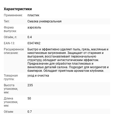
Характеристики
Применение:
пластик
Тип:
Смазка универсальная
Форма
аэрозоль
выпуска:
Объём, л:
0.4
EAN-13:
03474N2
Расширенное
Быстро и эффективно удаляет пыль, грязь, масляные и
описание:
никотиновые загрязнения. Защищает от старения и
выгорания, восстанавливает первоначальную
структуру, обладает антистатическим эффектом.
Предназначен для обработки пластиковых и
виниловых деталей салона. Подходит для молдингов и
бамперов. Обладает приятным ароматом клубники.
Товарная
уход и очистка
группа:
Высота
235
упаковки,
мм:
Длина
50
упаковки,
мм:
Объем
0.7