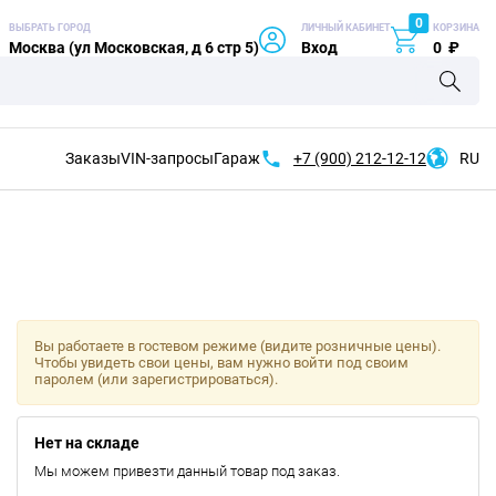
0
ВЫБРАТЬ ГОРОД
ЛИЧНЫЙ КАБИНЕТ
КОРЗИНА
Москва (ул Московская, д 6 стр 5)
Вход
0
₽
Заказы
VIN-запросы
Гараж
+7 (900)
212-12-12
RU
Вы работаете в гостевом режиме (видите розничные цены).
Чтобы увидеть свои цены, вам нужно войти под своим
паролем (или зарегистрироваться).
Нет на складе
Мы можем привезти данный товар под заказ.