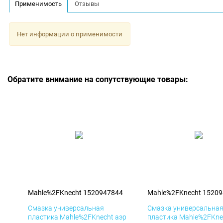
Применимость
Отзывы
Нет информации о применимости
Обратите внимание на сопутствующие товары:
Mahle%2FKnecht 1520947844
Mahle%2FKnecht 1520
Смазка универсальная
Смазка универсальна
пластика Mahle%2FKnecht аэр
пластика Mahle%2FKne