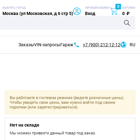
0
ВЫБРАТЬ ГОРОД
ЛИЧНЫЙ КАБИНЕТ
КОРЗИНА
Москва (ул Московская, д 6 стр 5)
Вход
0
₽
Заказы
VIN-запросы
Гараж
+7 (900)
212-12-12
RU
Вы работаете в гостевом режиме (видите розничные цены).
Чтобы увидеть свои цены, вам нужно войти под своим
паролем (или зарегистрироваться).
Нет на складе
Мы можем привезти данный товар под заказ.