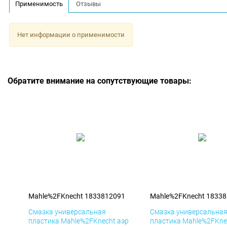
Применимость
Отзывы
Нет информации о применимости
Обратите внимание на сопутствующие товары:
Mahle%2FKnecht 1833812091
Mahle%2FKnecht 1833
Смазка универсальная
Смазка универсальна
пластика Mahle%2FKnecht аэр
пластика Mahle%2FKne