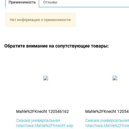
Применимость
Отзывы
Нет информации о применимости
Обратите внимание на сопутствующие товары:
Mahle%2FKnecht 120546162
Mahle%2FKnecht 1205
Смазка универсальная
Смазка универсальна
пластика Mahle%2FKnecht аэр
пластика Mahle%2FKne