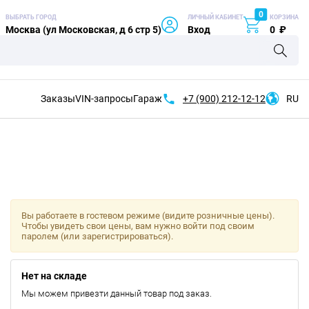
0
ВЫБРАТЬ ГОРОД
ЛИЧНЫЙ КАБИНЕТ
КОРЗИНА
Москва (ул Московская, д 6 стр 5)
Вход
0
₽
Заказы
VIN-запросы
Гараж
+7 (900)
212-12-12
RU
Вы работаете в гостевом режиме (видите розничные цены).
Чтобы увидеть свои цены, вам нужно войти под своим
паролем (или зарегистрироваться).
Нет на складе
Мы можем привезти данный товар под заказ.