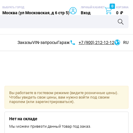
0
ВЫБРАТЬ ГОРОД
ЛИЧНЫЙ КАБИНЕТ
КОРЗИНА
Москва (ул Московская, д 6 стр 5)
Вход
0
₽
Заказы
VIN-запросы
Гараж
+7 (900)
212-12-12
RU
Вы работаете в гостевом режиме (видите розничные цены).
Чтобы увидеть свои цены, вам нужно войти под своим
паролем (или зарегистрироваться).
Нет на складе
Мы можем привезти данный товар под заказ.