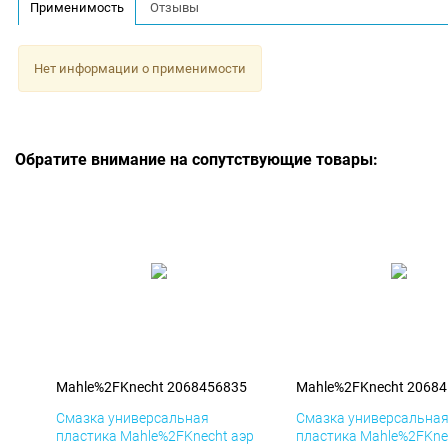
Применимость
Отзывы
Нет информации о применимости
Обратите внимание на сопутствующие товары:
Mahle%2FKnecht 2068456835
Mahle%2FKnecht 2068
Смазка универсальная
Смазка универсальна
пластика Mahle%2FKnecht аэр
пластика Mahle%2FKne