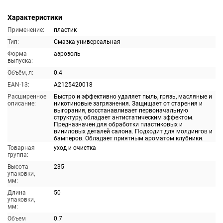
Характеристики
Применение:
пластик
Тип:
Смазка универсальная
Форма
аэрозоль
выпуска:
Объём, л:
0.4
EAN-13:
A2125420018
Расширенное
Быстро и эффективно удаляет пыль, грязь, масляные и
описание:
никотиновые загрязнения. Защищает от старения и
выгорания, восстанавливает первоначальную
структуру, обладает антистатическим эффектом.
Предназначен для обработки пластиковых и
виниловых деталей салона. Подходит для молдингов и
бамперов. Обладает приятным ароматом клубники.
Товарная
уход и очистка
группа:
Высота
235
упаковки,
мм:
Длина
50
упаковки,
мм:
Объем
0.7