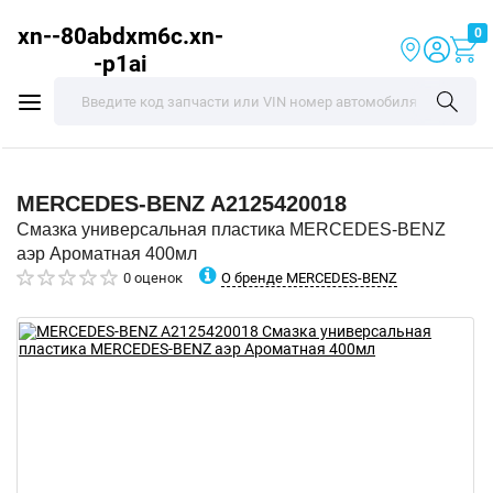
xn--80abdxm6c.xn-
0
-p1ai
MERCEDES-BENZ
A2125420018
Смазка универсальная пластика MERCEDES-BENZ
аэр Ароматная 400мл
О бренде MERCEDES-BENZ
0 оценок