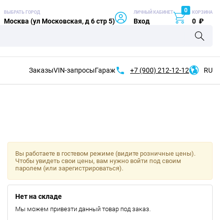
0
ВЫБРАТЬ ГОРОД
ЛИЧНЫЙ КАБИНЕТ
КОРЗИНА
Москва (ул Московская, д 6 стр 5)
Вход
0
₽
Заказы
VIN-запросы
Гараж
+7 (900)
212-12-12
RU
Вы работаете в гостевом режиме (видите розничные цены).
Чтобы увидеть свои цены, вам нужно войти под своим
паролем (или зарегистрироваться).
Нет на складе
Мы можем привезти данный товар под заказ.