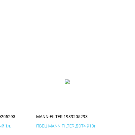
9205293
MANN-FILTER 1939205293
й 1л.
ПВЕЦ MANN-FILTER ДОТ4 910г