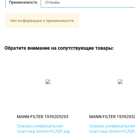
Применимость
Отзывы
Нет информации о применимости
Обратите внимание на сопутствующие товары:
MANN-FILTER 1939205293
MANN-FILTER 1939205
Смазка универсальная
Смазка универсальна
пластика MANN-FILTER аэр
пластика MANN-FILTER