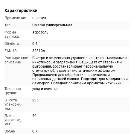
Характеристики
Применение:
пластик
Тип:
Смазка универсальная
Форма
аэрозоль
выпуска:
Объём, л:
0.4
EAN-13:
32310A
Расширенное
Быстро и эффективно удаляет пыль, грязь, масляные и
описание:
никотиновые загрязнения. Защищает от старения и
выгорания, восстанавливает первоначальную
структуру, обладает антистатическим эффектом.
Предназначен для обработки пластиковых и
виниловых деталей салона. Подходит для молдингов и
бамперов. Обладает приятным ароматом клубники.
Товарная
уход и очистка
группа:
Высота
235
упаковки,
мм:
Длина
50
упаковки,
мм:
Объем
0.7