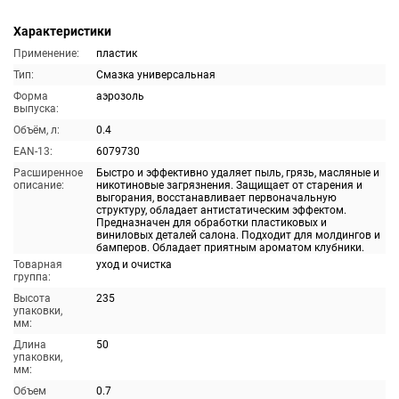
Характеристики
Применение:
пластик
Тип:
Смазка универсальная
Форма
аэрозоль
выпуска:
Объём, л:
0.4
EAN-13:
6079730
Расширенное
Быстро и эффективно удаляет пыль, грязь, масляные и
описание:
никотиновые загрязнения. Защищает от старения и
выгорания, восстанавливает первоначальную
структуру, обладает антистатическим эффектом.
Предназначен для обработки пластиковых и
виниловых деталей салона. Подходит для молдингов и
бамперов. Обладает приятным ароматом клубники.
Товарная
уход и очистка
группа:
Высота
235
упаковки,
мм:
Длина
50
упаковки,
мм:
Объем
0.7