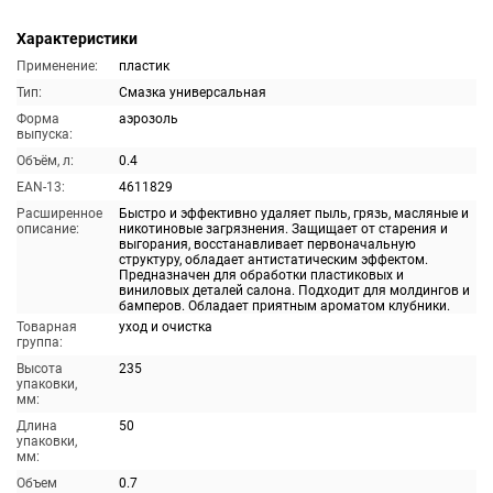
Характеристики
Применение:
пластик
Тип:
Смазка универсальная
Форма
аэрозоль
выпуска:
Объём, л:
0.4
EAN-13:
4611829
Расширенное
Быстро и эффективно удаляет пыль, грязь, масляные и
описание:
никотиновые загрязнения. Защищает от старения и
выгорания, восстанавливает первоначальную
структуру, обладает антистатическим эффектом.
Предназначен для обработки пластиковых и
виниловых деталей салона. Подходит для молдингов и
бамперов. Обладает приятным ароматом клубники.
Товарная
уход и очистка
группа:
Высота
235
упаковки,
мм:
Длина
50
упаковки,
мм:
Объем
0.7