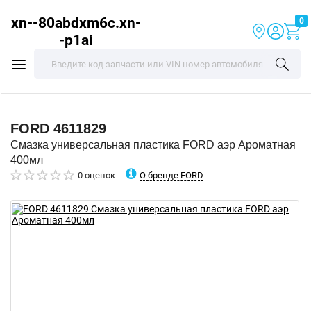
xn--80abdxm6c.xn-
0
-p1ai
FORD
4611829
Смазка универсальная пластика FORD аэр Ароматная
400мл
О бренде FORD
0 оценок