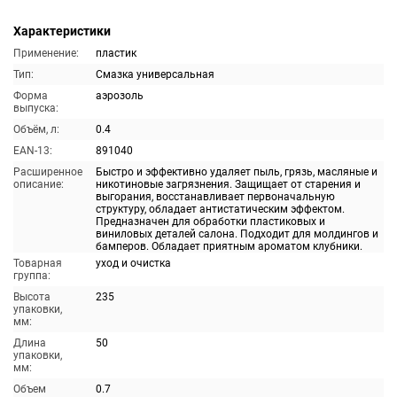
Характеристики
Применение:
пластик
Тип:
Смазка универсальная
Форма
аэрозоль
выпуска:
Объём, л:
0.4
EAN-13:
891040
Расширенное
Быстро и эффективно удаляет пыль, грязь, масляные и
описание:
никотиновые загрязнения. Защищает от старения и
выгорания, восстанавливает первоначальную
структуру, обладает антистатическим эффектом.
Предназначен для обработки пластиковых и
виниловых деталей салона. Подходит для молдингов и
бамперов. Обладает приятным ароматом клубники.
Товарная
уход и очистка
группа:
Высота
235
упаковки,
мм:
Длина
50
упаковки,
мм:
Объем
0.7