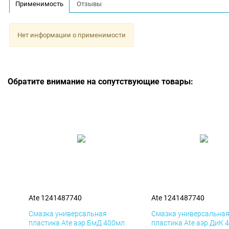
Применимость
Отзывы
Нет информации о применимости
Обратите внимание на сопутствующие товары:
Ate 1241487740
Ate 1241487740
Смазка универсальная
Смазка универсальна
пластика Ate аэр БмД 400мл
пластика Ate аэр ДиК 