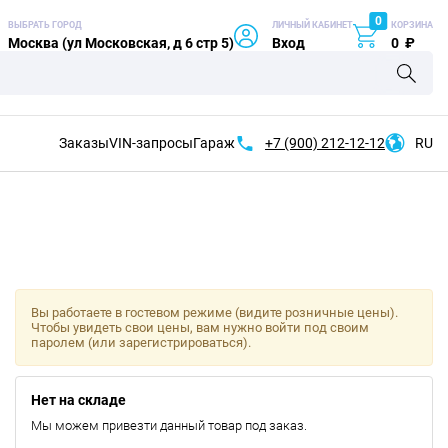
0
ВЫБРАТЬ ГОРОД
ЛИЧНЫЙ КАБИНЕТ
КОРЗИНА
Москва (ул Московская, д 6 стр 5)
Вход
0
₽
Заказы
VIN-запросы
Гараж
+7 (900)
212-12-12
RU
Вы работаете в гостевом режиме (видите розничные цены).
Чтобы увидеть свои цены, вам нужно войти под своим
паролем (или зарегистрироваться).
Нет на складе
Мы можем привезти данный товар под заказ.